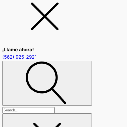
¡Llame ahora!
(562) 925-2921
Search
for: