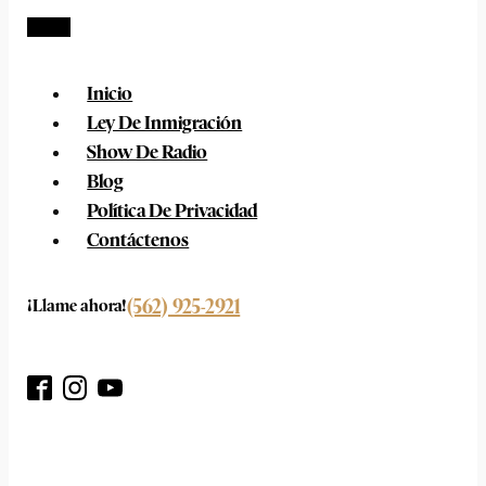
Inicio
Ley De Inmigración
Show De Radio
Blog
Política De Privacidad
Contáctenos
(562) 925-2921
¡Llame ahora!