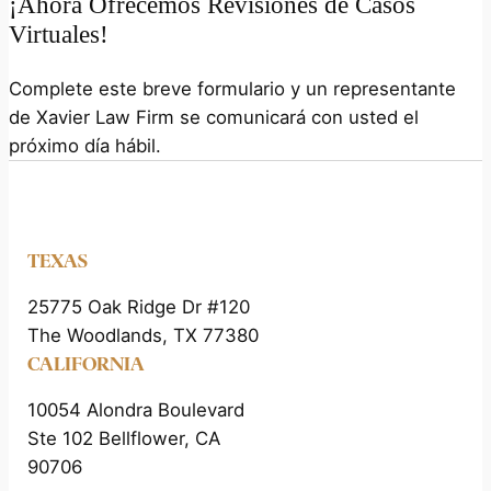
¡Ahora Ofrecemos Revisiones de Casos
Virtuales!
Complete este breve formulario y un representante
de Xavier Law Firm se comunicará con usted el
próximo día hábil.
TEXAS
25775 Oak Ridge Dr #120
The Woodlands, TX 77380
CALIFORNIA
10054 Alondra Boulevard
Ste 102 Bellflower, CA
90706