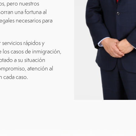
s, pero nuestros
orran una fortuna al
egales necesarios para
servicios rápidos y
los casos de inmigración,
tado a su situación
compromiso, atención al
n cada caso.