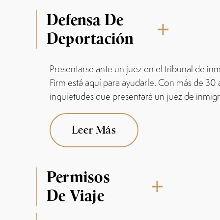
Defensa De
Deportación
Presentarse ante un juez en el tribunal de 
Firm está aquí para ayudarle. Con más de 3
inquietudes que presentará un juez de inmigra
Leer Más
Permisos
De Viaje