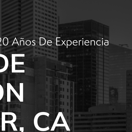
20 Años De Experiencia
DE
ÓN
R, CA