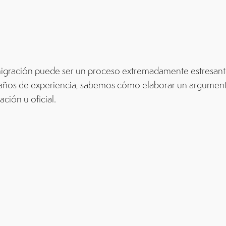
inmigración puede ser un proceso extremadamente estresan
0 años de experiencia, sabemos cómo elaborar un argumen
ción u oficial.