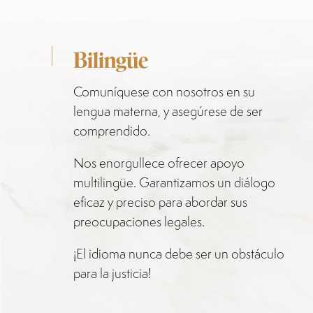
Bilingüe
Comuníquese con nosotros en su
lengua materna, y asegúrese de ser
comprendido.
Nos enorgullece ofrecer apoyo
multilingüe. Garantizamos un diálogo
eficaz y preciso para abordar sus
preocupaciones legales.
¡El idioma nunca debe ser un obstáculo
para la justicia!