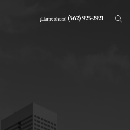
(562) 925-2921
¡Llame ahora!