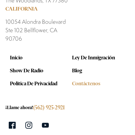
The Woodlands, TX 77380
CALIFORNIA
10054 Alondra Boulevard
Ste 102 Bellflower, CA
90706
Inicio
Ley De Inmigración
Show De Radio
Blog
Política De Privacidad
Contáctenos
(562) 925-2921
¡Llame ahora!