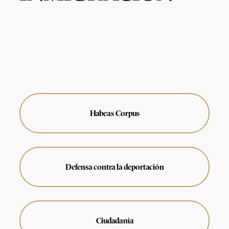
Habeas Corpus
Defensa contra la deportación
Ciudadanía