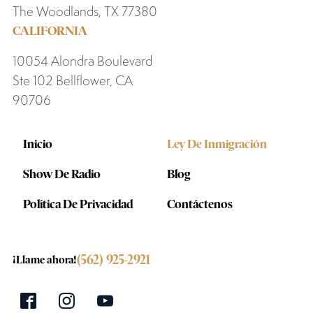
The Woodlands, TX 77380
CALIFORNIA
10054 Alondra Boulevard
Ste 102 Bellflower, CA
90706
Inicio
Ley De Inmigración
Show De Radio
Blog
Política De Privacidad
Contáctenos
(562) 925-2921
¡Llame ahora!