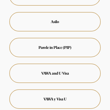
Asilo
Parole in Place (PIP)
VAWA and U Visa
VAWA y Visa U