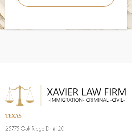
TEXAS
25775 Oak Ridge Dr #120