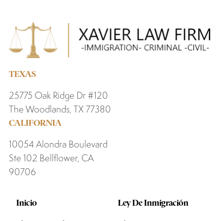
TEXAS
25775 Oak Ridge Dr #120
The Woodlands, TX 77380
CALIFORNIA
10054 Alondra Boulevard
Ste 102 Bellflower, CA
90706
Inicio
Ley De Inmigración