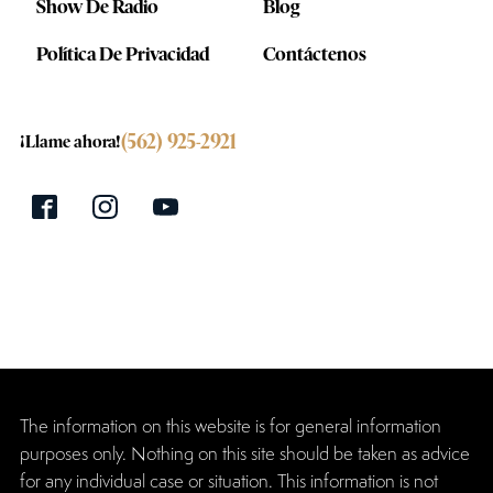
Show De Radio
Blog
Política De Privacidad
Contáctenos
(562) 925-2921
¡Llame ahora!
The information on this website is for general information
purposes only. Nothing on this site should be taken as advice
for any individual case or situation. This information is not