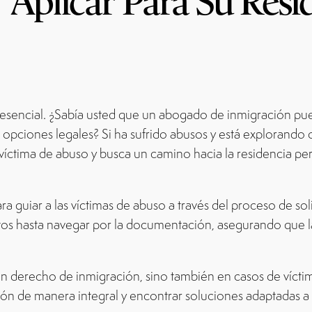
Aplicar Para Su Resi
es esencial. ¿Sabía usted que un abogado de inmigración 
s opciones legales? Si ha sufrido abusos y está explorando
s víctima de abuso y busca un camino hacia la residencia pe
 guiar a las víctimas de abuso a través del proceso de sol
tos hasta navegar por la documentación, asegurando que la
 derecho de inmigración, sino también en casos de víctim
ón de manera integral y encontrar soluciones adaptadas a 