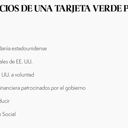
ICIOS DE UNA TARJETA VERDE 
dadanía estadounidense
tales de EE. UU.
E. UU. a voluntad
 financiera patrocinados por el gobierno
ducir
o Social