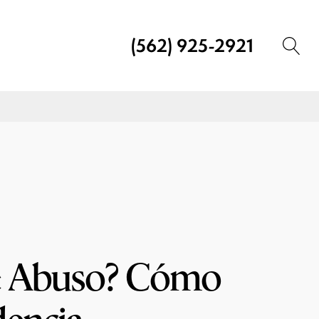
(562) 925-2921
e Abuso? Cómo