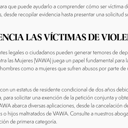
ara que puede ayudarlo a comprender cómo ser víctima de a
, desde recopilar evidencia hasta presentar una solicitud
NCIA LAS VÍCTIMAS DE VIOL
entes legales o ciudadanos pueden generar temores de depo
ntra las Mujeres (VAWA) juega un papel fundamental para la
 hombres como a mujeres que sufren abusos por parte de
 con un estatus de residente condicional de dos años debid
, para solicitar una exención de la petición conjunta y ob
. VAWA abarca diversas aplicaciones, desde la cancelación
 o hijos maltratados de VAWA. Consulte a nuestros aboga
ación de primera categoría.