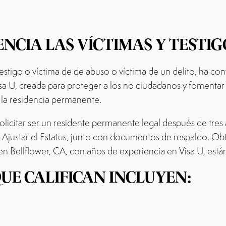
NCIA LAS VÍCTIMAS Y TESTIG
 testigo o víctima de de abuso o víctima de un delito, ha co
 Visa U, creada para proteger a los no ciudadanos y fomentar
 la residencia permanente.
solicitar ser un residente permanente legal después de tres
 Ajustar el Estatus, junto con documentos de respaldo. Obt
n Bellflower, CA, con años de experiencia en Visa U, están
UE CALIFICAN INCLUYEN: