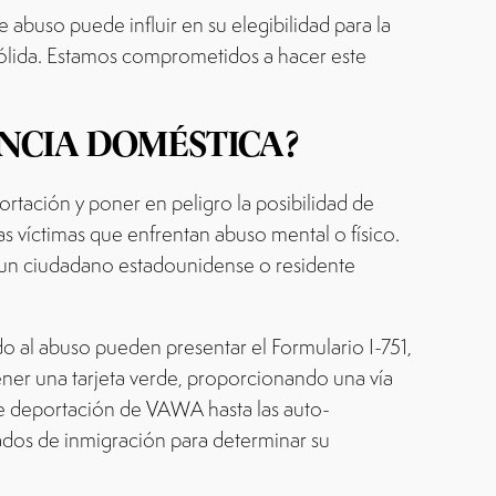
buso puede influir en su elegibilidad para la
 sólida. Estamos comprometidos a hacer este
ENCIA DOMÉSTICA?
rtación y poner en peligro la posibilidad de
s víctimas que enfrentan abuso mental o físico.
 un ciudadano estadounidense o residente
o al abuso pueden presentar el Formulario I-751,
tener una tarjeta verde, proporcionando una vía
 de deportación de VAWA hasta las auto-
dos de inmigración para determinar su