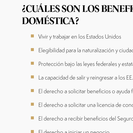
¿CUÁLES SON LOS BENEF
DOMÉSTICA?
Vivir y trabajar en los Estados Unidos
Elegibilidad para la naturalización y ciu
Protección bajo las leyes federales y esta
La capacidad de salir y reingresar a los E
El derecho a solicitar beneficios o ayuda
El derecho a solicitar una licencia de con
El derecho a recibir beneficios del Segur
El derecho a iniciar un negocio