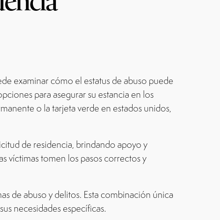
dencia
puede examinar cómo el estatus de abuso puede
 opciones para asegurar su estancia en los
rmanente o la tarjeta verde en estados unidos,
icitud de residencia, brindando apoyo y
s víctimas tomen los pasos correctos y
as de abuso y delitos. Esta combinación única
sus necesidades específicas.