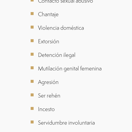
Contacto sexual abusivo
Chantaje
Violencia doméstica
Extorsión
Detención ilegal
Mutilación genital femenina
Agresión
Ser rehén
Incesto
Servidumbre involuntaria